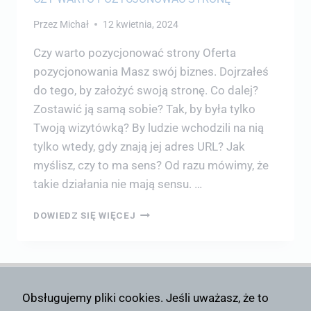
Przez
Michał
12 kwietnia, 2024
Czy warto pozycjonować strony Oferta
pozycjonowania Masz swój biznes. Dojrzałeś
do tego, by założyć swoją stronę. Co dalej?
Zostawić ją samą sobie? Tak, by była tylko
Twoją wizytówką? By ludzie wchodzili na nią
tylko wtedy, gdy znają jej adres URL? Jak
myślisz, czy to ma sens? Od razu mówimy, że
takie działania nie mają sensu. …
DOWIEDZ SIĘ WIĘCEJ
Obsługujemy pliki cookies. Jeśli uważasz, że to
Kontakt