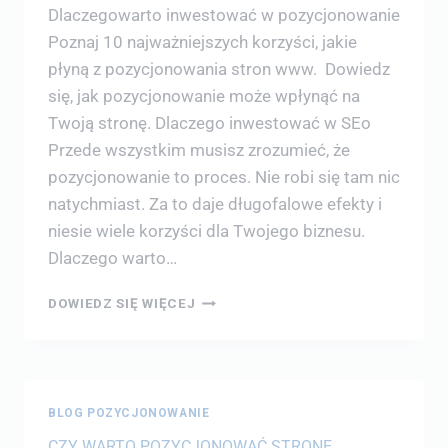
Dlaczegowarto inwestować w pozycjonowanie
Poznaj 10 najważniejszych korzyści, jakie
płyną z pozycjonowania stron www. Dowiedz
się, jak pozycjonowanie może wpłynąć na
Twoją stronę. Dlaczego inwestować w SEo
Przede wszystkim musisz zrozumieć, że
pozycjonowanie to proces. Nie robi się tam nic
natychmiast. Za to daje długofalowe efekty i
niesie wiele korzyści dla Twojego biznesu.
Dlaczego warto…
DOWIEDZ SIĘ WIĘCEJ
BLOG POZYCJONOWANIE
CZY WARTO POZYCJONOWAĆ STRONĘ